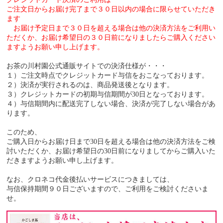
ご注文日からお届け完了まで３０日以内の場合に限らせていただき
ます
お届け予定日まで３０日を超える場合は他の決済方法をご利用い
ただくか、お届け希望日の３０日前になりましたらご購入ください
ますようお願い申し上げます。
お茶の川村園公式通販サイトでの決済仕様が・・・
１）ご注文時点でクレジットカード与信をおこなっております。
２）決済が実行されるのは、商品発送後となります。
３）クレジットカードの初期与信期間が30日となっております。
４）与信期間内に配送完了しない場合、決済が完了しない場合があ
ります。
このため、
ご購入日からお届け日まで30日を超える場合は他の決済方法をご検
討いただくか、お届け希望日の30日前になりましてからご購入いた
だきますようお願い申し上げます。
なお、クロネコ代金後払いサービスにつきましては、
与信保持期間９０日ございますので、ご利用をご検討くださいま
せ。