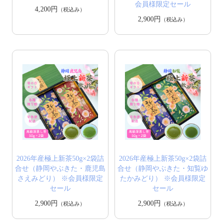
会員様限定セール
4,200円
（税込み）
2,900円
（税込み）
2026年産極上新茶50g×2袋詰
2026年産極上新茶50g×2袋詰
合せ（静岡やぶきた・鹿児島
合せ（静岡やぶきた・知覧ゆ
さえみどり） ※会員様限定
たかみどり） ※会員様限定
セール
セール
2,900円
2,900円
（税込み）
（税込み）