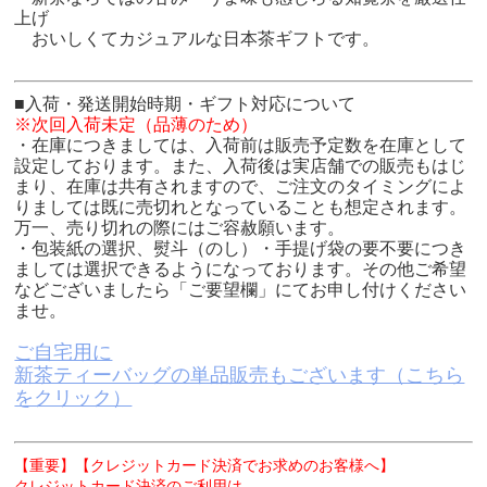
上げ
おいしくてカジュアルな日本茶ギフトです。
■入荷・発送開始時期・ギフト対応について
※次回入荷未定（品薄のため）
・在庫につきましては、入荷前は販売予定数を在庫として
設定しております。また、入荷後は実店舗での販売もはじ
まり、在庫は共有されますので、ご注文のタイミングによ
りましては既に売切れとなっていることも想定されます。
万一、売り切れの際にはご容赦願います。
・包装紙の選択、熨斗（のし）・手提げ袋の要不要につき
ましては選択できるようになっております。その他ご希望
などございましたら「ご要望欄」にてお申し付けください
ませ。
ご自宅用に
新茶ティーバッグの単品販売もございます（こちら
をクリック）
【重要】【クレジットカード決済でお求めのお客様へ】
クレジットカード決済のご利用は