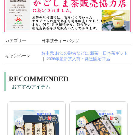
カテゴリー
日本茶ティーバッグ
お中元 お盆の御供などに 新茶・日本茶ギフト
キャンペーン
｜
2026年産新茶入荷・発送開始商品
RECOMMENDED
おすすめアイテム