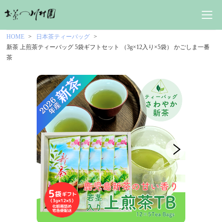
HOME
日本茶ティーバッグ
新茶 上煎茶ティーバッグ 5袋ギフトセット （3g×12入り×5袋） かごしま一番
茶