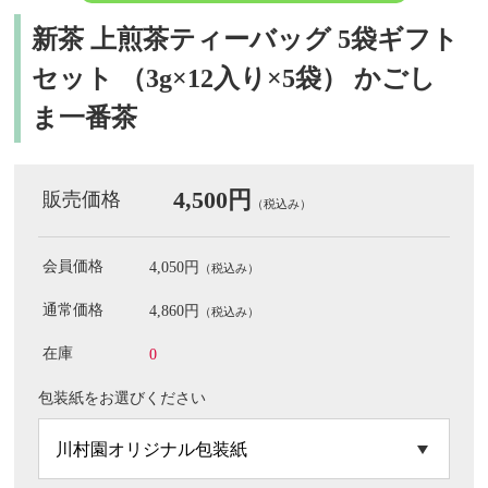
新茶 上煎茶ティーバッグ 5袋ギフト
セット （3g×12入り×5袋） かごし
ま一番茶
4,500円
販売価格
（税込み）
会員価格
4,050円
（税込み）
通常価格
4,860円
（税込み）
在庫
0
包装紙をお選びください