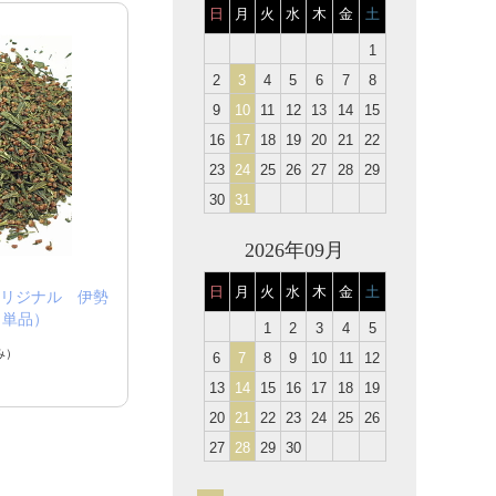
日
月
火
水
木
金
土
1
2
3
4
5
6
7
8
9
10
11
12
13
14
15
16
17
18
19
20
21
22
23
24
25
26
27
28
29
30
31
2026年09月
日
月
火
水
木
金
土
オリジナル 伊勢
（単品）
1
2
3
4
5
み）
6
7
8
9
10
11
12
13
14
15
16
17
18
19
20
21
22
23
24
25
26
27
28
29
30