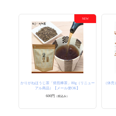
かりがねほうじ茶「焙煎棒茶」80g（リニュー
（休売
アル商品）【メール便OK】
600円
（税込み）