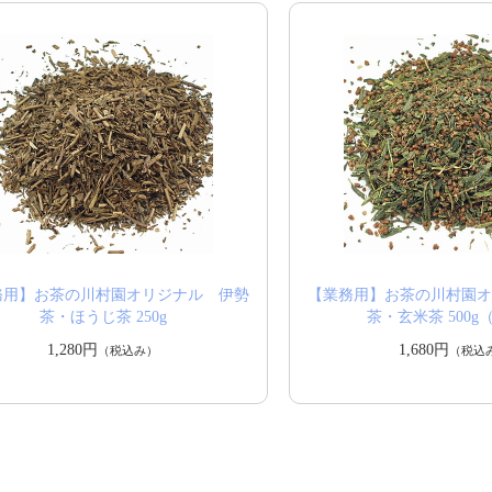
務用】お茶の川村園オリジナル 伊勢
【業務用】お茶の川村園
茶・ほうじ茶 250g
茶・玄米茶 500g
1,280円
1,680円
（税込み）
（税込