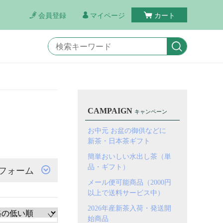
会員登録
マイページ
カート
CAMPAIGN
キャンペーン
お中元 お盆の御供などに
新茶・日本茶ギフト
簡単おいしい水出し茶（単
品・ギフト）
フォーム
メール便可能商品（2000円
以上で送料サービス中）
2026年産新茶入荷・発送開
始商品