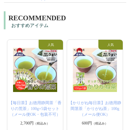
RECOMMENDED
おすすめアイテム
【毎日茶】お徳用静岡茶「香
【かりがね毎日茶】お徳用静
りの荒茶」100g×5袋セット
岡茎茶「かりがね茶」100g
（メール便OK・包装不可）
（メール便OK）
2,700円
600円
（税込み）
（税込み）