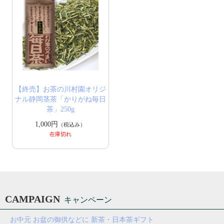
【終売】お茶の川村園オリジ
ナル静岡茎茶「かりがね毎日
茶」250g
1,000円
（税込み）
在庫切れ
CAMPAIGN
キャンペーン
お中元 お盆の御供などに 新茶・日本茶ギフト