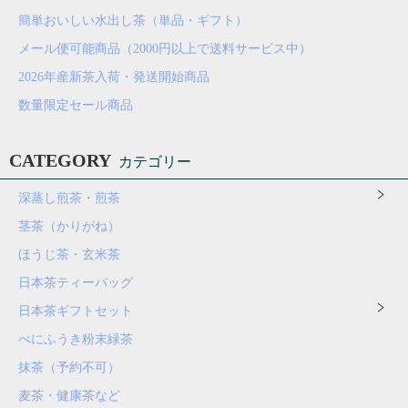
簡単おいしい水出し茶（単品・ギフト）
メール便可能商品（2000円以上で送料サービス中）
2026年産新茶入荷・発送開始商品
数量限定セール商品
CATEGORY
カテゴリー
深蒸し煎茶・煎茶
茎茶（かりがね）
ほうじ茶・玄米茶
日本茶ティーバッグ
日本茶ギフトセット
べにふうき粉末緑茶
抹茶（予約不可）
麦茶・健康茶など