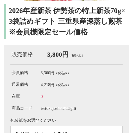
2026年産新茶 伊勢茶の特上新茶70g×
3袋詰めギフト 三重県産深蒸し煎茶
※会員様限定セール価格
3,800円
販売価格
（税込み）
会員価格
3,300円
（税込み）
通常価格
4,218円
（税込み）
在庫
0
商品コード
isetokujoshincha3gift
包装紙をお選びください