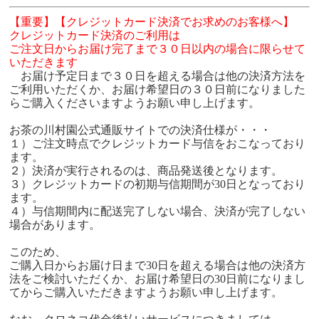
【重要】【クレジットカード決済でお求めのお客様へ】
クレジットカード決済のご利用は
ご注文日からお届け完了まで３０日以内の場合に限らせて
いただきます
お届け予定日まで３０日を超える場合は他の決済方法を
ご利用いただくか、お届け希望日の３０日前になりました
らご購入くださいますようお願い申し上げます。
お茶の川村園公式通販サイトでの決済仕様が・・・
１）ご注文時点でクレジットカード与信をおこなっており
ます。
２）決済が実行されるのは、商品発送後となります。
３）クレジットカードの初期与信期間が30日となっており
ます。
４）与信期間内に配送完了しない場合、決済が完了しない
場合があります。
このため、
ご購入日からお届け日まで30日を超える場合は他の決済方
法をご検討いただくか、お届け希望日の30日前になりまし
てからご購入いただきますようお願い申し上げます。