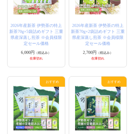
2026年産新茶 伊勢茶の特上
2026年産新茶 伊勢茶の特上
新茶70g×5袋詰めギフト 三重
新茶70g×2袋詰めギフト 三重
県産深蒸し煎茶 ※会員様限
県産深蒸し煎茶 ※会員様限
定セール価格
定セール価格
6,000円
2,700円
（税込み）
（税込み）
在庫切れ
在庫切れ