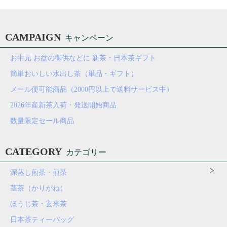
CAMPAIGN
キャンペーン
お中元 お盆の御供などに 新茶・日本茶ギフト
簡単おいしい水出し茶（単品・ギフト）
メール便可能商品（2000円以上で送料サービス中）
2026年産新茶入荷・発送開始商品
数量限定セール商品
CATEGORY
カテゴリー
深蒸し煎茶・煎茶
茎茶（かりがね）
ほうじ茶・玄米茶
日本茶ティーバッグ