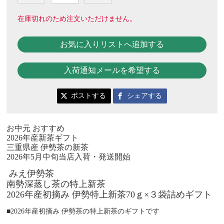
在庫切れのため注文いただけません。
お気に入りリストへ追加する
入荷通知メールを希望する
ポストする
シェアする
お中元 おすすめ
2026年産新茶ギフト
三重県産 伊勢茶の新茶
2026年5月中旬当店入荷・発送開始
みえ伊勢茶
南勢深蒸し茶の特上新茶
2026年産初摘み 伊勢特上新茶70ｇ×３袋詰めギフト
■2026年産初摘み 伊勢茶の特上新茶のギフトです