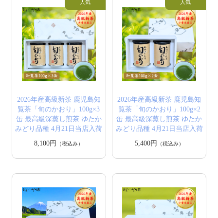
2026年産高級新茶 鹿児島知
2026年産高級新茶 鹿児島知
覧茶「旬のかおり」100g×3
覧茶「旬のかおり」100g×2
缶 最高級深蒸し煎茶 ゆたか
缶 最高級深蒸し煎茶 ゆたか
みどり品種 4月21日当店入荷
みどり品種 4月21日当店入荷
8,100円
5,400円
（税込み）
（税込み）