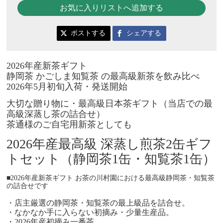
お気に入りリストへ追加する
ポストする
シェアする
2026年産新茶ギフト
静岡茶 かごしま知覧茶 の最高級新茶を飲み比べ
2026年5月初旬入荷・発送開始
大切な贈り物に・最高級日本茶ギフト（当店での最
高級深蒸し茶の詰合せ）
茶通様のご自宅用新茶としても
2026年産最高級 深蒸し煎茶2缶ギフ
トセット（静岡茶1缶・知覧茶1缶）
■2026年産新茶ギフト お茶の川村園における最高級静岡茶・知覧茶
の詰合せです
・店主厳選の静岡茶・知覧茶の最上級品を詰合せ。
・なかなか手に入らない初摘み・少量生産品。
・2026年産初摘み一番茶