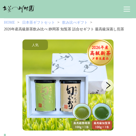
HOME
日本茶ギフトセット
飲み比べギフト
2026年産高級新茶飲み比べ 静岡茶 知覧茶 詰合せギフト 最高級深蒸し煎茶