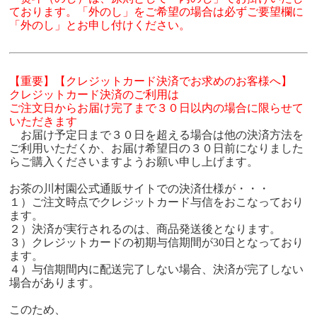
ております。「外のし」をご希望の場合は必ずご要望欄に
「外のし」とお申し付けください。
【重要】【クレジットカード決済でお求めのお客様へ】
クレジットカード決済のご利用は
ご注文日からお届け完了まで３０日以内の場合に限らせて
いただきます
お届け予定日まで３０日を超える場合は他の決済方法を
ご利用いただくか、お届け希望日の３０日前になりました
らご購入くださいますようお願い申し上げます。
お茶の川村園公式通販サイトでの決済仕様が・・・
１）ご注文時点でクレジットカード与信をおこなっており
ます。
２）決済が実行されるのは、商品発送後となります。
３）クレジットカードの初期与信期間が30日となっており
ます。
４）与信期間内に配送完了しない場合、決済が完了しない
場合があります。
このため、