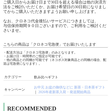
ご購入日からお届け日まで30日を超える場合は他の決済方
法をご検討いただくか、お届け希望日の30日前になりまし
てからご購入いただきますようお願い申し上げます。
なお、クロネコ代金後払いサービスにつきましては、
与信保持期間９０日ございますので、ご利用をご検討くだ
さいませ。
こちらの商品は「クロネコ宅急便」でお届けいたします
・配送方法は「クロネコ宅急便」のみとなります。
・お届け日・時間帯のご指定が可能です。
・他の商品との同梱が可能です（ネコポス対象商品との同梱の場合、配
送は宅急便になります）。
カテゴリー
飲み比べギフト
お中元 お盆の御供などに 新茶・日本茶ギフト
キャンペーン
｜
2026年産新茶入荷・発送開始商品
RECOMMENDED