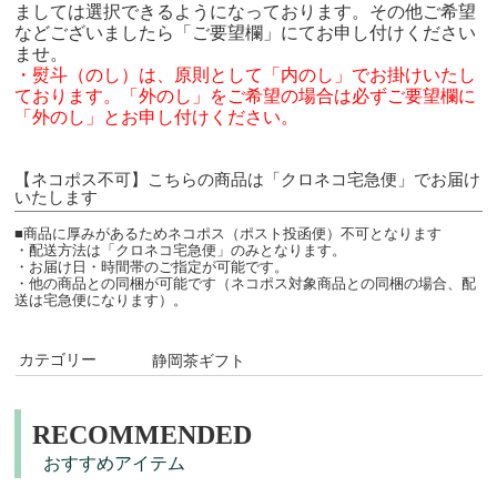
ましては選択できるようになっております。その他ご希望
などございましたら「ご要望欄」にてお申し付けください
ませ。
・熨斗（のし）は、原則として「内のし」でお掛けいたし
ております。「外のし」をご希望の場合は必ずご要望欄に
「外のし」とお申し付けください。
【ネコポス不可】こちらの商品は「クロネコ宅急便」でお届け
いたします
■商品に厚みがあるためネコポス（ポスト投函便）不可となります
・配送方法は「クロネコ宅急便」のみとなります。
・お届け日・時間帯のご指定が可能です。
・他の商品との同梱が可能です（ネコポス対象商品との同梱の場合、配
送は宅急便になります）。
カテゴリー
静岡茶ギフト
RECOMMENDED
おすすめアイテム