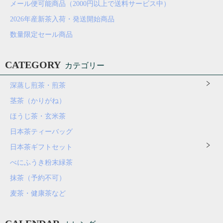
メール便可能商品（2000円以上で送料サービス中）
2026年産新茶入荷・発送開始商品
数量限定セール商品
CATEGORY
カテゴリー
深蒸し煎茶・煎茶
茎茶（かりがね）
ほうじ茶・玄米茶
日本茶ティーバッグ
日本茶ギフトセット
べにふうき粉末緑茶
抹茶（予約不可）
麦茶・健康茶など