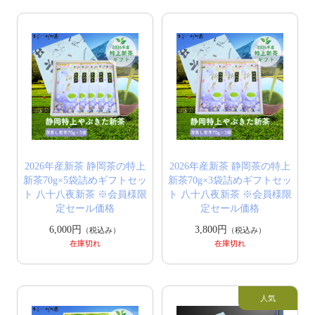
2026年産新茶 静岡茶の特上
2026年産新茶 静岡茶の特上
新茶70g×5袋詰めギフトセッ
新茶70g×3袋詰めギフトセッ
ト 八十八夜新茶 ※会員様限
ト 八十八夜新茶 ※会員様限
定セール価格
定セール価格
6,000円
3,800円
（税込み）
（税込み）
在庫切れ
在庫切れ