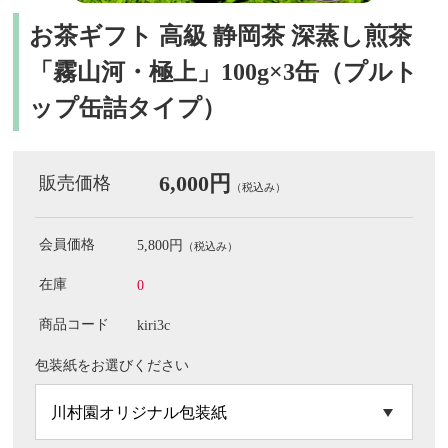
お茶ギフト 高級 静岡茶 深蒸し煎茶
「霧山河・極上」100g×3缶（プルト
ップ缶詰タイプ）
6,000円
販売価格
（税込み）
会員価格
5,800円
（税込み）
在庫
0
商品コード
kiri3c
包装紙をお選びください